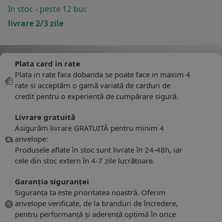
In stoc - peste 12 buc
livrare 2/3 zile
Plata card in rate
Plata in rate fara dobanda se poate face in maxim 4
rate si acceptăm o gamă variată de carduri de
credit pentru o experiență de cumpărare sigură.
Livrare gratuită
Asigurăm livrare GRATUITĂ pentru minim 4
anvelope:
Produsele aflate în stoc sunt livrate în 24-48h, iar
cele din stoc extern în 4-7 zile lucrătoare.
Garanția siguranței
Siguranța ta este prioritatea noastră. Oferim
anvelope verificate, de la branduri de încredere,
pentru performanță și aderență optimă în orice