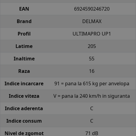
EAN
6924590246720
Brand
DELMAX
Profil
ULTIMAPRO UP1
Latime
205
Inaltime
55
Raza
16
Indice incarcare
91 = pana la 615 kg per anvelopa
Indice viteza
V = pana la 240 km/h in siguranta
Indice aderenta
C
Indice consum
C
Nivel de zgomot
71 dB