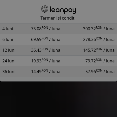
Termeni si conditii
RON
RON
4 luni
75.08
/ luna
300.32
/ luna
RON
RON
6 luni
69.59
/ luna
278.36
/ luna
RON
RON
12 luni
36.43
/ luna
145.72
/ luna
RON
RON
24 luni
19.93
/ luna
79.72
/ luna
RON
RON
36 luni
14.49
/ luna
57.96
/ luna