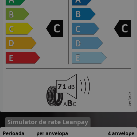
Simulator de rate Leanpay
Perioada
per anvelopa
4 anvelope