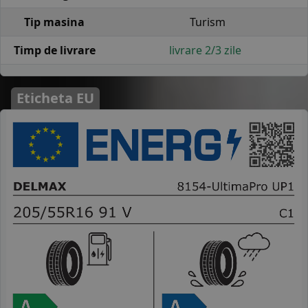
Tip masina
Turism
Timp de livrare
livrare 2/3 zile
Eticheta EU