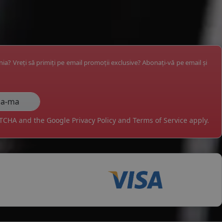
ânia? Vreți să primiți pe email promoții exclusive? Abonați-vă pe email și
APTCHA and the Google
Privacy Policy
and
Terms of Service
apply.