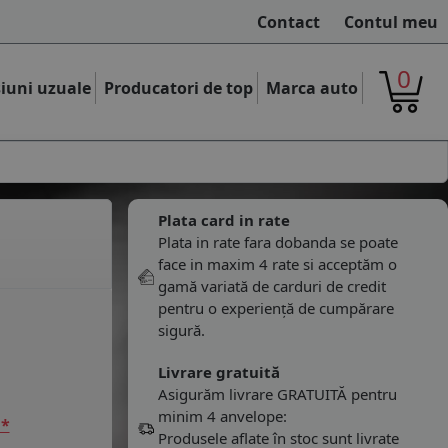
Contact
Contul meu
0
iuni uzuale
Producatori de top
Marca auto
Plata card in rate
Plata in rate fara dobanda se poate
face in maxim 4 rate si acceptăm o
gamă variată de carduri de credit
pentru o experiență de cumpărare
sigură.
Livrare gratuită
Asigurăm livrare GRATUITĂ pentru
minim 4 anvelope:
 *
Produsele aflate în stoc sunt livrate