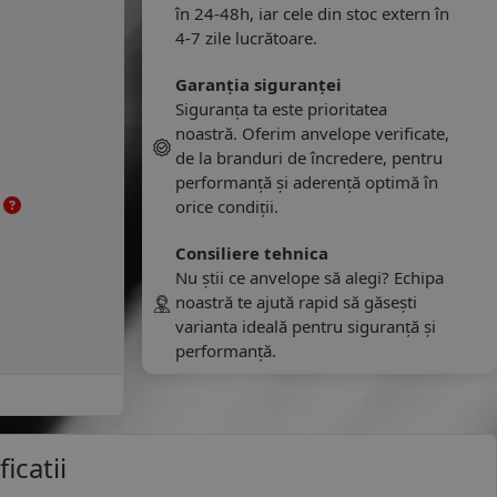
în 24-48h, iar cele din stoc extern în
4-7 zile lucrătoare.
Garanția siguranței
Siguranța ta este prioritatea
noastră. Oferim anvelope verificate,
de la branduri de încredere, pentru
performanță și aderență optimă în
e
orice condiții.
Consiliere tehnica
Nu știi ce anvelope să alegi? Echipa
noastră te ajută rapid să găsești
varianta ideală pentru siguranță și
performanță.
icatii