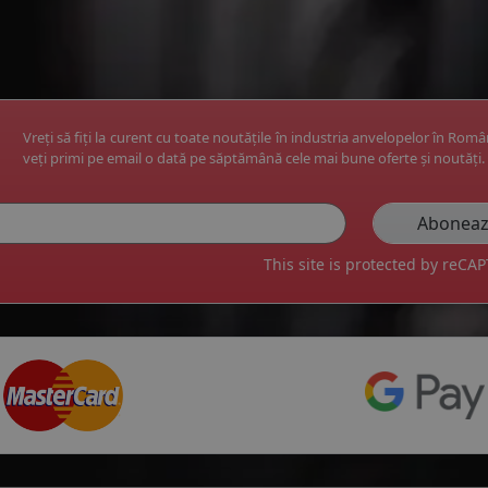
Vreți să fiți la curent cu toate noutățile în industria anvelopelor în Rom
veți primi pe email o dată pe săptămână cele mai bune oferte și noutăți.
This site is protected by reC