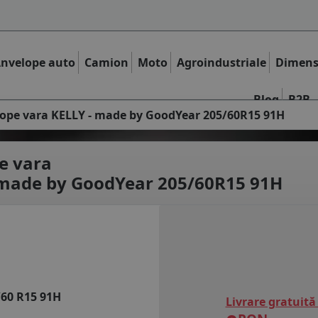
nvelope auto
Camion
Moto
Agroindustriale
Dimens
Blog
B2B
ope vara KELLY - made by GoodYear 205/60R15 91H
e vara
 made by GoodYear 205/60R15 91H
/60 R15 91H
Livrare gratuită