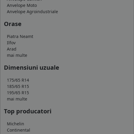
Anvelope Moto
Anvelope Agroindustriale
Orase
Piatra Neamt
Ilfov
Arad
mai multe
Dimensiuni uzuale
175/65 R14
185/65 R15
195/65 R15
mai multe
Top producatori
Michelin
Continental