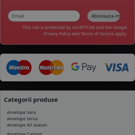
This site is protected by reCAPTCHA and the Google
Privacy Policy
and
Terms of Service
apply.
Categorii produse
Anvelope Vara
Anvelope Iarna
Anvelope All season
Anvelope Camion