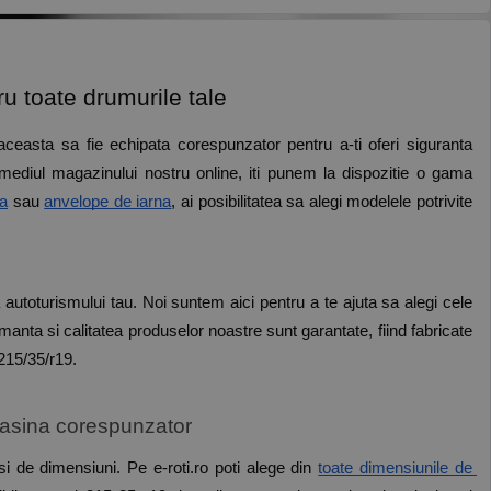
ru toate drumurile tale
ceasta sa fie echipata corespunzator pentru a-ti oferi siguranta 
rmediul magazinului nostru online, iti punem la dispozitie o gama 
a
 sau 
anvelope de iarna
, ai posibilitatea sa alegi modelele potrivite 
a autoturismului tau. Noi suntem aici pentru a te ajuta sa alegi cele 
ormanta si calitatea produselor noastre sunt garantate, fiind fabricate 
 215/35/r19.
masina corespunzator
i de dimensiuni. Pe e-roti.ro poti alege din 
toate dimensiunile de 