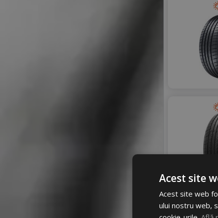
Acest site w
Acest site web fol
ului nostru web, s
cookie-urile.
Află 