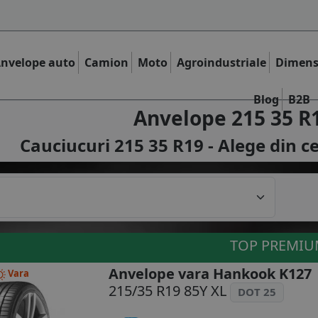
nvelope auto
Camion
Moto
Agroindustriale
Dimens
Blog
B2B
Anvelope 215 35 R
Cauciucuri 215 35 R19 - Alege din c
TOP PREMI
Anvelope vara Hankook K127
Vara
215/35 R19 85Y XL
DOT 25