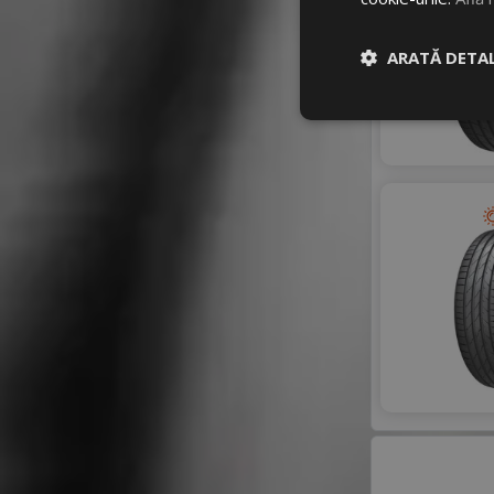
ARATĂ DETAL