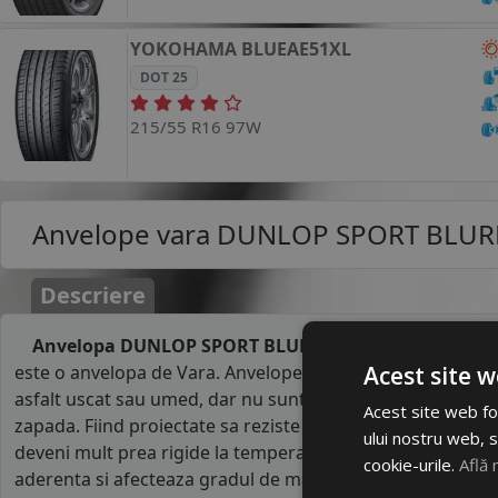
YOKOHAMA
BLUEAE51XL
DOT 25
215/55 R16 97W
Anvelope vara
DUNLOP SPORT BLURE
Descriere
Anvelopa DUNLOP SPORT BLURESPONSE 215/55R16 
este o anvelopa de Vara. Anvelopele de vara au un comp
Acest site w
asfalt uscat sau umed, dar nu sunt recomandate pe caros
Acest site web fol
zapada. Fiind proiectate sa reziste la temperaturile ridicat
ului nostru web, s
deveni mult prea rigide la temperaturi mai mici de 7°C. R
cookie-urile.
Află 
aderenta si afecteaza gradul de manevrabilitate al masinii