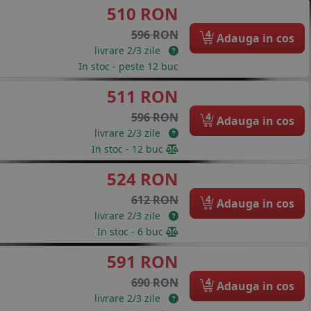
510 RON
4
596 RON
Adauga in cos
livrare 2/3 zile
In stoc - peste 12 buc
511 RON
4
596 RON
Adauga in cos
livrare 2/3 zile
In stoc - 12 buc
524 RON
4
612 RON
Adauga in cos
livrare 2/3 zile
In stoc - 6 buc
591 RON
4
690 RON
Adauga in cos
livrare 2/3 zile