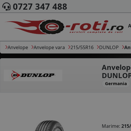
0727 347 488
A
Anvelope
Anvelope vara
215/55R16
DUNLOP
An
Anvelop
DUNLOP
Germania
Marime:
215