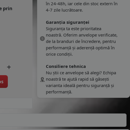
în 24-48h, iar cele din stoc extern în
e prin
4-7 zile lucrătoare.
Garanția siguranței
Siguranța ta este prioritatea
noastră. Oferim anvelope verificate,
de la branduri de încredere, pentru
performanță și aderență optimă în
orice condiții.
Consiliere tehnica
Nu știi ce anvelope să alegi? Echipa
noastră te ajută rapid să găsești
os
varianta ideală pentru siguranță și
performanță.