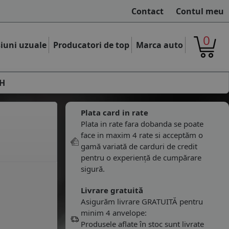
Contact
Contul meu
0
iuni uzuale
Producatori de top
Marca auto
7H
Plata card in rate
Plata in rate fara dobanda se poate
face in maxim 4 rate si acceptăm o
gamă variată de carduri de credit
pentru o experiență de cumpărare
sigură.
Livrare gratuită
Asigurăm livrare GRATUITĂ pentru
minim 4 anvelope:
Produsele aflate în stoc sunt livrate