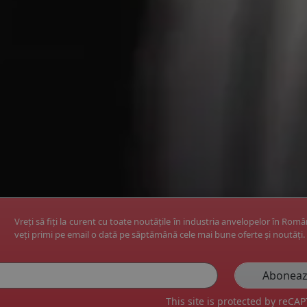
Vreți să fiți la curent cu toate noutățile în industria anvelopelor în Rom
veți primi pe email o dată pe săptămână cele mai bune oferte și noutăți.
This site is protected by reC