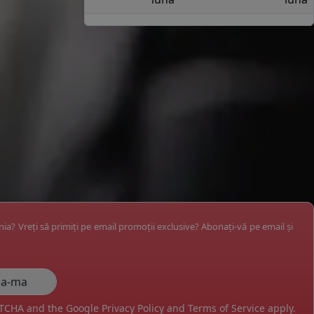
ânia? Vreți să primiți pe email promoții exclusive? Abonați-vă pe email și
APTCHA and the Google
Privacy Policy
and
Terms of Service
apply.