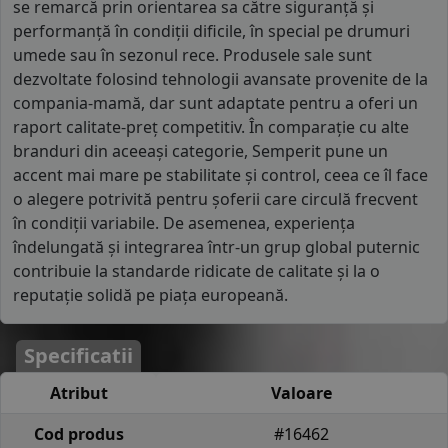
se remarcă prin orientarea sa către siguranță și
performanță în condiții dificile, în special pe drumuri
umede sau în sezonul rece. Produsele sale sunt
dezvoltate folosind tehnologii avansate provenite de la
compania-mamă, dar sunt adaptate pentru a oferi un
raport calitate-preț competitiv. În comparație cu alte
branduri din aceeași categorie, Semperit pune un
accent mai mare pe stabilitate și control, ceea ce îl face
o alegere potrivită pentru șoferii care circulă frecvent
în condiții variabile. De asemenea, experiența
îndelungată și integrarea într-un grup global puternic
contribuie la standarde ridicate de calitate și la o
reputație solidă pe piața europeană.
Specificatii
Atribut
Valoare
Cod produs
#16462