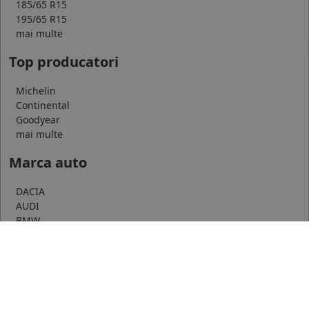
185/65 R15
195/65 R15
mai multe
Top producatori
Michelin
Continental
Goodyear
mai multe
Marca auto
DACIA
AUDI
BMW
mai multe
Informatii
Servicii clienti