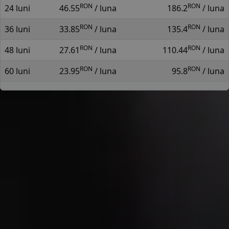
RON
RON
24 luni
46.55
/ luna
186.2
/ luna
RON
RON
36 luni
33.85
/ luna
135.4
/ luna
RON
RON
48 luni
27.61
/ luna
110.44
/ luna
RON
RON
60 luni
23.95
/ luna
95.8
/ luna