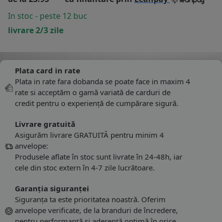
In stoc - peste 12 buc
livrare 2/3 zile
Plata card in rate
Plata in rate fara dobanda se poate face in maxim 4
rate si acceptăm o gamă variată de carduri de
credit pentru o experiență de cumpărare sigură.
Livrare gratuită
Asigurăm livrare GRATUITĂ pentru minim 4
anvelope:
Produsele aflate în stoc sunt livrate în 24-48h, iar
cele din stoc extern în 4-7 zile lucrătoare.
Garanția siguranței
Siguranța ta este prioritatea noastră. Oferim
anvelope verificate, de la branduri de încredere,
pentru performanță și aderență optimă în orice