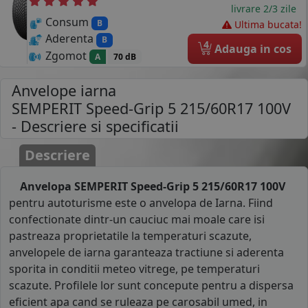
livrare 2/3 zile
Consum
B
Ultima bucata!
Aderenta
B
4
Adauga in cos
Zgomot
A
70 dB
Anvelope iarna
SEMPERIT Speed-Grip 5 215/60R17 100V
- Descriere si specificatii
Descriere
Anvelopa SEMPERIT Speed-Grip 5 215/60R17 100V
pentru autoturisme este o anvelopa de Iarna. Fiind
confectionate dintr-un cauciuc mai moale care isi
pastreaza proprietatile la temperaturi scazute,
anvelopele de iarna garanteaza tractiune si aderenta
sporita in conditii meteo vitrege, pe temperaturi
scazute. Profilele lor sunt concepute pentru a dispersa
eficient apa cand se ruleaza pe carosabil umed, in