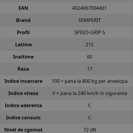
EAN
4024067004401
Brand
SEMPERIT
Profil
SPEED-GRIP 5
Latime
215
Inaltime
60
Raza
17
Indice incarcare
100 = pana la 800 kg per anvelopa
Indice viteza
V = pana la 240 km/h in siguranta
Indice aderenta
C
Indice consum
C
Nivel de zgomot
72 dB