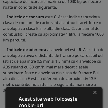
capacitate de incarcare maxima de 1030 kg pe fiecare
roata in conditii de siguranta.
Indicele de consum
este
C
. Acest indice reprezinta
clasa de consum de carburant al autoutilitarei. Intre o
anvelopa cu clasa B si o alta din clasa C, consumul de
combustibil creste cu aproximativ 1 litru la fiecare 1000
km parcursi.
Indicele de aderenta
al anvelopei este
B
. Acest tip de
anvelope va avea o distanta de franare pe carosabil ud
(strat de apa intre 0.5 mm si 1.5 mm) cu 4 anvelope cu
ABS ruland cu 80 km/h, mai mare decat clasele
superioare. Intre o anvelopa din clasa de franare B si
alta din clasa E este o diferenta de aproximativ 13.5
metri, contribuind astfel, la o siguranta mai mare a
soferului si participantilor din trafic.
×
Acest site web folosește
cookie-uri