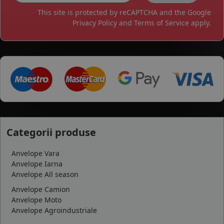
This site is protected by reCAPTCHA and the Google
Privacy Policy
and
Terms of Service
apply.
Categorii produse
Anvelope Vara
Anvelope Iarna
Anvelope All season
Anvelope Camion
Anvelope Moto
Anvelope Agroindustriale