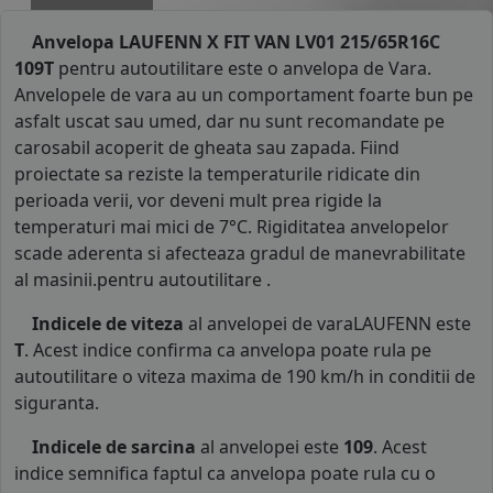
Anvelopa LAUFENN X FIT VAN LV01 215/65R16C
109T
pentru autoutilitare este o anvelopa de Vara.
Anvelopele de vara au un comportament foarte bun pe
asfalt uscat sau umed, dar nu sunt recomandate pe
carosabil acoperit de gheata sau zapada. Fiind
proiectate sa reziste la temperaturile ridicate din
perioada verii, vor deveni mult prea rigide la
temperaturi mai mici de 7°C. Rigiditatea anvelopelor
scade aderenta si afecteaza gradul de manevrabilitate
al masinii.pentru autoutilitare .
Indicele de viteza
al anvelopei de varaLAUFENN este
T
. Acest indice confirma ca anvelopa poate rula pe
autoutilitare o viteza maxima de 190 km/h in conditii de
siguranta.
Indicele de sarcina
al anvelopei este
109
. Acest
indice semnifica faptul ca anvelopa poate rula cu o