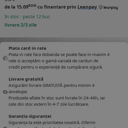
RON
de la 15.09
cu finantare prin
Leanpay
In stoc - peste 12 buc
livrare 2/3 zile
Plata card in rate
Plata in rate fara dobanda se poate face in maxim 4
rate si acceptăm o gamă variată de carduri de
credit pentru o experiență de cumpărare sigură.
Livrare gratuită
Asigurăm livrare GRATUITĂ pentru minim 4
anvelope:
Produsele aflate în stoc sunt livrate în 24-48h, iar
cele din stoc extern în 4-7 zile lucrătoare.
Garanția siguranței
Siguranța ta este prioritatea noastră. Oferim