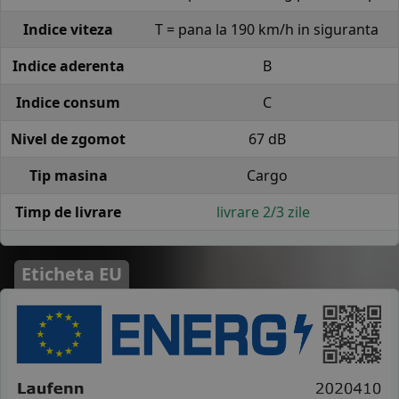
Indice viteza
T = pana la 190 km/h in siguranta
Indice aderenta
B
Indice consum
C
Nivel de zgomot
67 dB
Tip masina
Cargo
Timp de livrare
livrare 2/3 zile
Eticheta EU