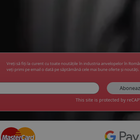
Vreți să fiți la curent cu toate noutățile în industria anvelopelor în Rom
veți primi pe email o dată pe săptămână cele mai bune oferte și noutăți.
This site is protected by reC