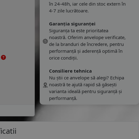
în 24-48h, iar cele din stoc extern în
4-7 zile lucrătoare.
Garanția siguranței
Siguranța ta este prioritatea
noastră. Oferim anvelope verificate,
de la branduri de încredere, pentru
performanță și aderență optimă în
e
orice condiții.
Consiliere tehnica
Nu știi ce anvelope să alegi? Echipa
noastră te ajută rapid să găsești
varianta ideală pentru siguranță și
performanță.
icatii