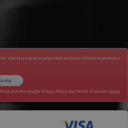
ânia? Vreți să primiți pe email promoții exclusive? Abonați-vă pe email și
APTCHA and the Google
Privacy Policy
and
Terms of Service
apply.