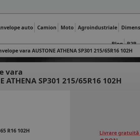
nvelope auto
Camion
Moto
Agroindustriale
Dimens
Blog
B2B
nvelope vara AUSTONE ATHENA SP301 215/65R16 102H
e vara
 ATHENA SP301 215/65R16 102H
/65 R16 102H
Livrare gratuită