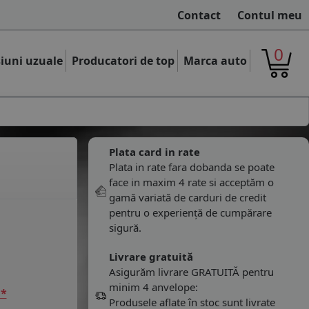
Contact
Contul meu
0
iuni uzuale
Producatori de top
Marca auto
Plata card in rate
Plata in rate fara dobanda se poate
face in maxim 4 rate si acceptăm o
gamă variată de carduri de credit
pentru o experiență de cumpărare
sigură.
Livrare gratuită
Asigurăm livrare GRATUITĂ pentru
minim 4 anvelope:
 *
Produsele aflate în stoc sunt livrate