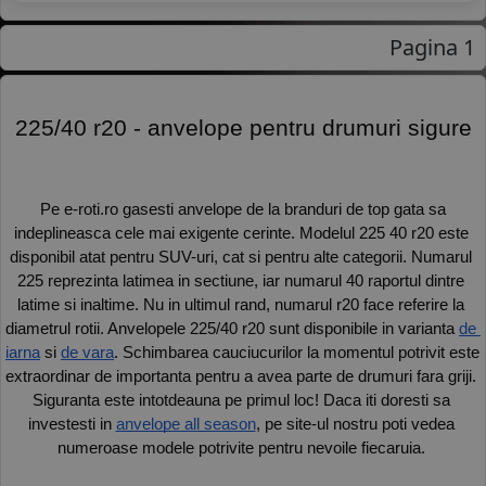
Pagina 1
 225/40 r20 - anvelope pentru drumuri sigure 
 Pe e-roti.ro gasesti anvelope de la branduri de top gata sa 
indeplineasca cele mai exigente cerinte. Modelul 225 40 r20 este 
disponibil atat pentru SUV-uri, cat si pentru alte categorii. Numarul 
225 reprezinta latimea in sectiune, iar numarul 40 raportul dintre 
latime si inaltime. Nu in ultimul rand, numarul r20 face referire la 
diametrul rotii. Anvelopele 225/40 r20 sunt disponibile in varianta 
de 
iarna
 si 
de vara
. Schimbarea cauciucurilor la momentul potrivit este 
extraordinar de importanta pentru a avea parte de drumuri fara griji. 
Siguranta este intotdeauna pe primul loc! Daca iti doresti sa 
investesti in 
anvelope all season
, pe site-ul nostru poti vedea 
numeroase modele potrivite pentru nevoile fiecaruia. 