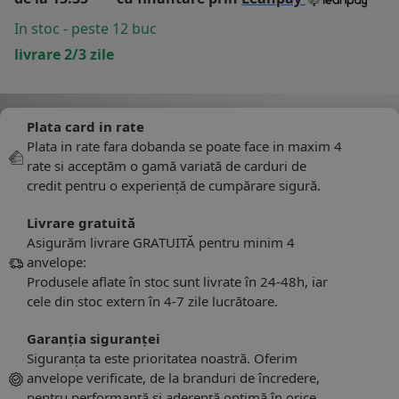
In stoc - peste 12 buc
livrare 2/3 zile
Plata card in rate
Plata in rate fara dobanda se poate face in maxim 4
rate si acceptăm o gamă variată de carduri de
credit pentru o experiență de cumpărare sigură.
Livrare gratuită
Asigurăm livrare GRATUITĂ pentru minim 4
anvelope:
Produsele aflate în stoc sunt livrate în 24-48h, iar
cele din stoc extern în 4-7 zile lucrătoare.
Garanția siguranței
Siguranța ta este prioritatea noastră. Oferim
anvelope verificate, de la branduri de încredere,
pentru performanță și aderență optimă în orice