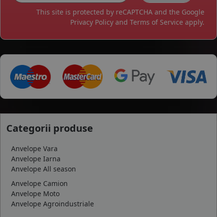
This site is protected by reCAPTCHA and the Google
Privacy Policy
and
Terms of Service
apply.
Categorii produse
Anvelope Vara
Anvelope Iarna
Anvelope All season
Anvelope Camion
Anvelope Moto
Anvelope Agroindustriale