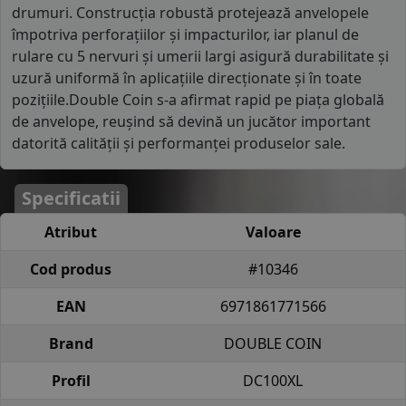
drumuri. Construcția robustă protejează anvelopele
împotriva perforațiilor și impacturilor, iar planul de
rulare cu 5 nervuri și umerii largi asigură durabilitate și
uzură uniformă în aplicațiile direcționate și în toate
pozițiile.Double Coin s-a afirmat rapid pe piața globală
de anvelope, reușind să devină un jucător important
datorită calității și performanței produselor sale.
Specificatii
Atribut
Valoare
Cod produs
#10346
EAN
6971861771566
Brand
DOUBLE COIN
Profil
DC100XL