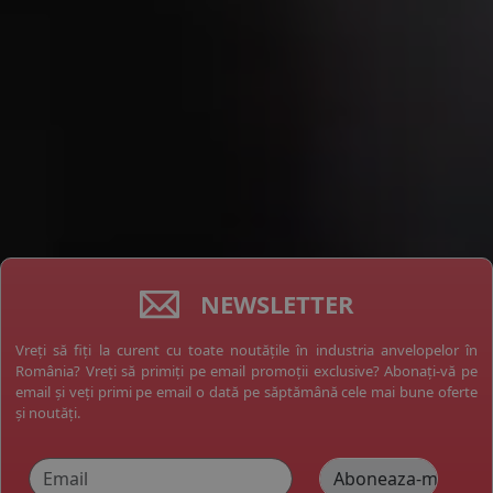
NEWSLETTER
Vreți să fiți la curent cu toate noutățile în industria anvelopelor în
România? Vreți să primiți pe email promoții exclusive? Abonați-vă pe
email și veți primi pe email o dată pe săptămână cele mai bune oferte
și noutăți.