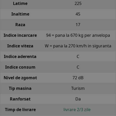
Latime
225
Inaltime
45
Raza
17
Indice incarcare
94 = pana la 670 kg per anvelopa
Indice viteza
W = pana la 270 km/h in siguranta
Indice aderenta
C
Indice consum
C
Nivel de zgomot
72 dB
Tip masina
Turism
Ranforsat
Da
Timp de livrare
livrare 2/3 zile