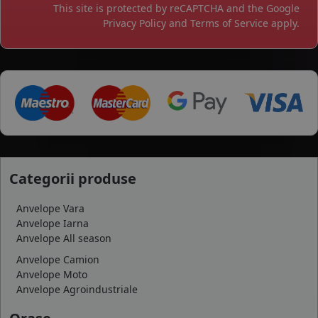
This site is protected by reCAPTCHA and the Google
Privacy Policy
and
Terms of Service
apply.
Categorii produse
Anvelope Vara
Anvelope Iarna
Anvelope All season
Anvelope Camion
Anvelope Moto
Anvelope Agroindustriale