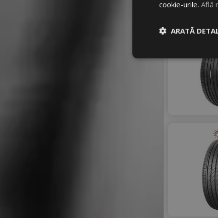
cookie-urile.
Află 
ARATĂ DETAL