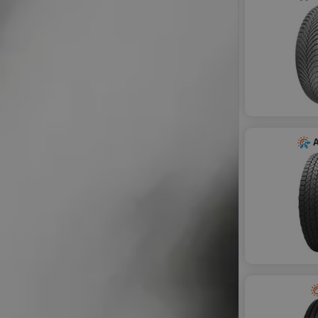
WINDFORCE
A