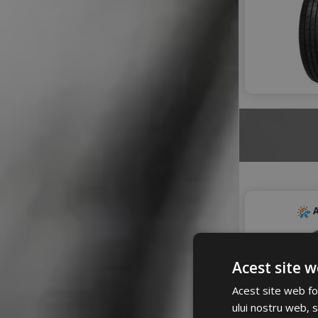
A
Acest site w
Acest site web fol
ului nostru web, s