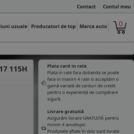
Contact
Contul meu
0
iuni uzuale
Producatori de top
Marca auto
Plata card in rate
R17 115H
Plata in rate fara dobanda se poate
face in maxim 4 rate si acceptăm o
gamă variată de carduri de credit
pentru o experiență de cumpărare
sigură.
Livrare gratuită
Asigurăm livrare GRATUITĂ pentru
minim 4 anvelope:
Produsele aflate în stoc sunt livrate