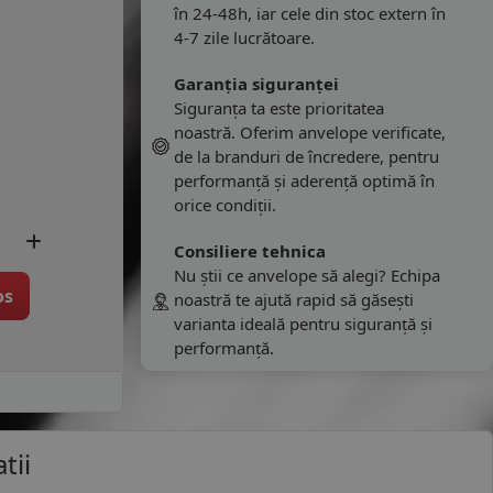
în 24-48h, iar cele din stoc extern în
4-7 zile lucrătoare.
Garanția siguranței
Siguranța ta este prioritatea
noastră. Oferim anvelope verificate,
de la branduri de încredere, pentru
performanță și aderență optimă în
orice condiții.
Consiliere tehnica
Nu știi ce anvelope să alegi? Echipa
os
noastră te ajută rapid să găsești
varianta ideală pentru siguranță și
performanță.
tii