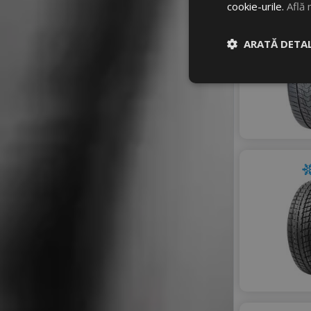
cookie-urile.
Află 
ARATĂ DETAL