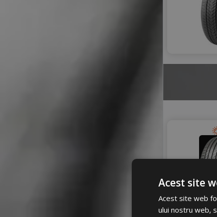
Acest site w
Acest site web fol
ului nostru web, s