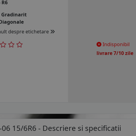
6 R6
:
Gradinarit
Diagonale
mult despre etichetare
Indisponibil
livrare 7/10 zil
-06 15/6R6
- Descriere si specificatii