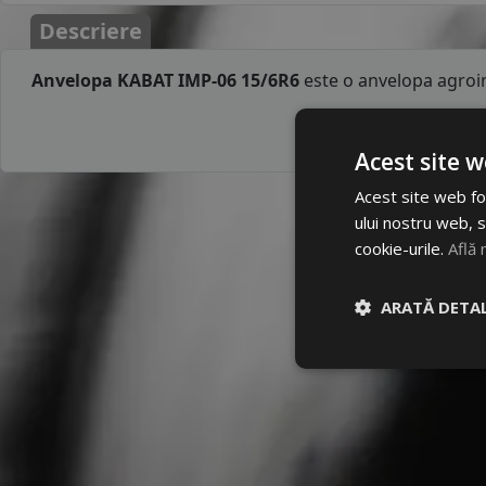
Descriere
Anvelopa KABAT IMP-06 15/6R6
este o anvelopa agroin
Acest site w
Acest site web fol
ului nostru web, s
cookie-urile.
Află 
ARATĂ DETAL