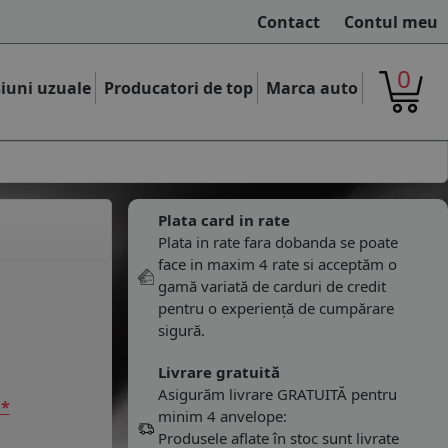
Contact
Contul meu
0
iuni uzuale
Producatori de top
Marca auto
Plata card in rate
Plata in rate fara dobanda se poate
face in maxim 4 rate si acceptăm o
gamă variată de carduri de credit
pentru o experiență de cumpărare
sigură.
Livrare gratuită
Asigurăm livrare GRATUITĂ pentru
 *
minim 4 anvelope:
Produsele aflate în stoc sunt livrate