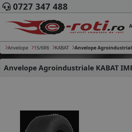
0727 347 488
A
Anvelope
15/6R6
KABAT
Anvelope Agroindustria
Anvelope Agroindustriale
KABAT IMP