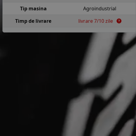
Tip masina
Agroindustrial
Timp de livrare
livrare 7/10 zile