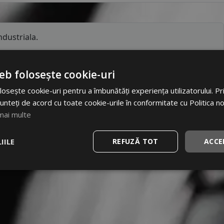
dustriala.
eb folosește cookie-uri
osește cookie-uri pentru a îmbunătăți experiența utilizatorului. Prin
unteți de acord cu toate cookie-urile în conformitate cu Politica n
mai multe
IILE
REFUZĂ TOT
ACCE