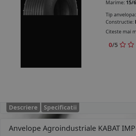
Marime:
15/
Tip anvelopa
Constructie:
Citeste mai 
0
/5
Descriere
Specificatii
Anvelope Agroindustriale
KABAT IMP