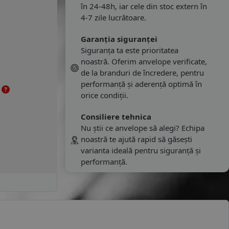
în 24-48h, iar cele din stoc extern în
4-7 zile lucrătoare.
Garanția siguranței
Siguranța ta este prioritatea
noastră. Oferim anvelope verificate,
de la branduri de încredere, pentru
performanță și aderență optimă în
e
orice condiții.
Consiliere tehnica
Nu știi ce anvelope să alegi? Echipa
noastră te ajută rapid să găsești
varianta ideală pentru siguranță și
performanță.