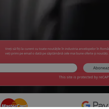
Vreți să fiți la curent cu toate noutățile în industria anvelopelor în Rom
veți primi pe email o dată pe săptămână cele mai bune oferte și noutăți.
This site is protected by reC