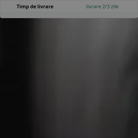
Timp de livrare
livrare 2/3 zile