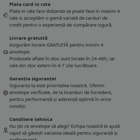
Plata card in rate
Plata in rate fara dobanda se poate face in maxim 4
rate si acceptăm o gamă variată de carduri de
credit pentru o experiență de cumpărare sigură.
Livrare gratuită
Asigurăm livrare GRATUITĂ pentru minim 4
anvelope:
Produsele aflate în stoc sunt livrate în 24-48h, iar
cele din stoc extern în 4-7 zile lucrătoare.
Garanția siguranței
Siguranța ta este prioritatea noastră. Oferim
anvelope verificate, de la branduri de încredere,
pentru performanță și aderență optimă în orice
condiții.
Consiliere tehnica
Nu știi ce anvelope să alegi? Echipa noastră te ajută
rapid să găsești varianta ideală pentru siguranță și
performanță.