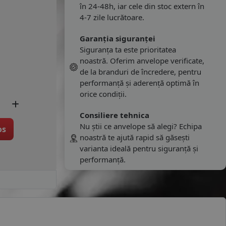
în 24-48h, iar cele din stoc extern în
4-7 zile lucrătoare.
Garanția siguranței
Siguranța ta este prioritatea
noastră. Oferim anvelope verificate,
de la branduri de încredere, pentru
performanță și aderență optimă în
orice condiții.
Consiliere tehnica
Nu știi ce anvelope să alegi? Echipa
os
noastră te ajută rapid să găsești
varianta ideală pentru siguranță și
performanță.