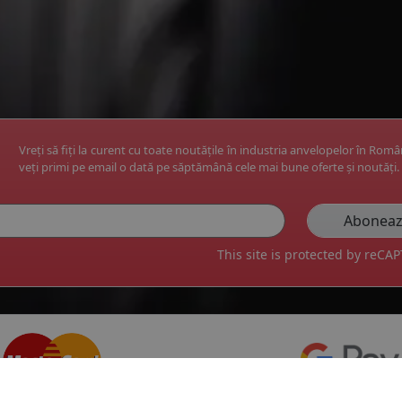
Vreți să fiți la curent cu toate noutățile în industria anvelopelor în Rom
veți primi pe email o dată pe săptămână cele mai bune oferte și noutăți.
This site is protected by reC