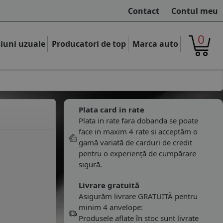
Contact
Contul meu
0
iuni uzuale
Producatori de top
Marca auto
Plata card in rate
Plata in rate fara dobanda se poate
face in maxim 4 rate si acceptăm o
gamă variată de carduri de credit
pentru o experiență de cumpărare
sigură.
Livrare gratuită
Asigurăm livrare GRATUITĂ pentru
minim 4 anvelope:
Produsele aflate în stoc sunt livrate