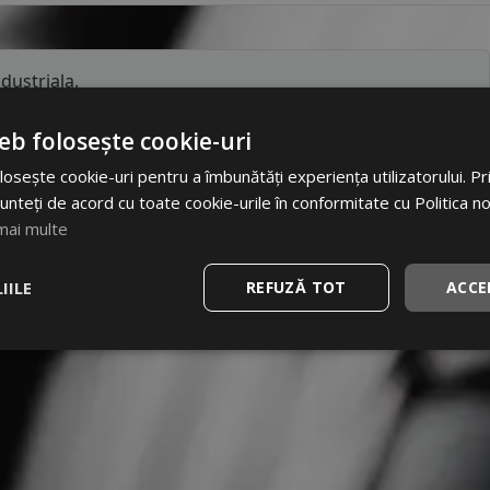
dustriala.
eb folosește cookie-uri
osește cookie-uri pentru a îmbunătăți experiența utilizatorului. Prin
unteți de acord cu toate cookie-urile în conformitate cu Politica n
mai multe
IILE
REFUZĂ TOT
ACCE