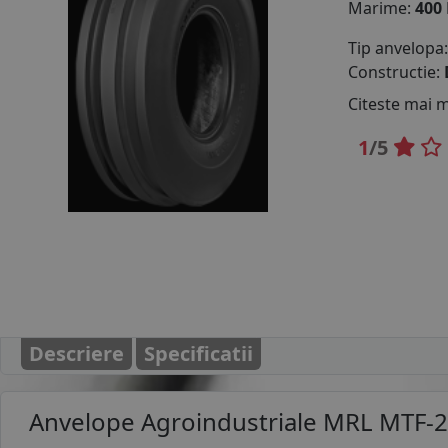
Marime:
400
Tip anvelopa
Constructie:
Citeste mai 
1
/5
Descriere
Specificatii
Anvelope Agroindustriale
MRL MTF-2