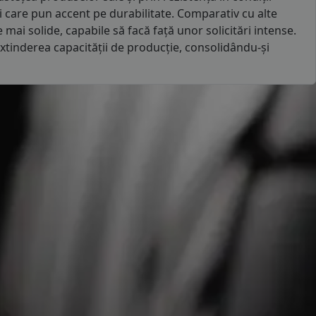
rii care pun accent pe durabilitate. Comparativ cu alte
i solide, capabile să facă față unor solicitări intense.
extinderea capacității de producție, consolidându-și