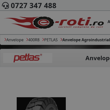
0727 347 488
A
Anvelope
400R8
PETLAS
Anvelope Agroindustria
Anvelop