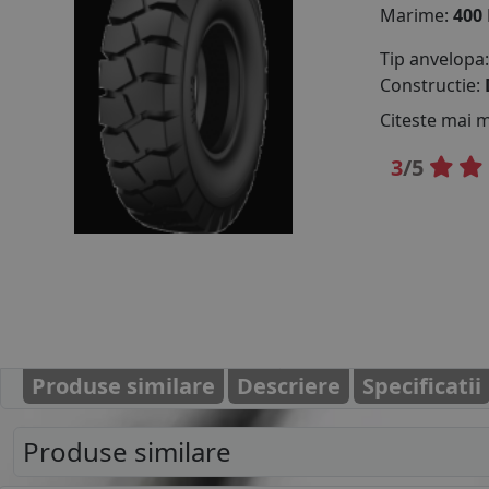
Marime:
400
Tip anvelopa
Constructie:
Citeste mai 
3
/5
Produse similare
Descriere
Specificatii
Produse similare