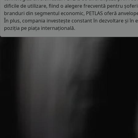
dificile de utilizare, fiind o alegere frecventă pentru șofe
branduri din segmentul economic, PETLAS oferă anvelope ma
În plus, compania investește constant în dezvoltare și în 
poziția pe piața internațională.