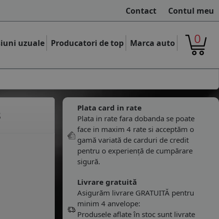
Contact
Contul meu
0
iuni uzuale
Producatori de top
Marca auto
Plata card in rate
8
Plata in rate fara dobanda se poate
face in maxim 4 rate si acceptăm o
gamă variată de carduri de credit
pentru o experiență de cumpărare
sigură.
Livrare gratuită
Asigurăm livrare GRATUITĂ pentru
minim 4 anvelope:
Produsele aflate în stoc sunt livrate