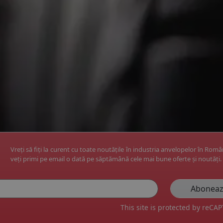
Vreți să fiți la curent cu toate noutățile în industria anvelopelor în Rom
veți primi pe email o dată pe săptămână cele mai bune oferte și noutăți.
This site is protected by reC