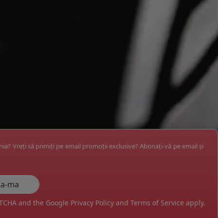
ânia? Vreți să primiți pe email promoții exclusive? Abonați-vă pe email și
APTCHA and the Google
Privacy Policy
and
Terms of Service
apply.