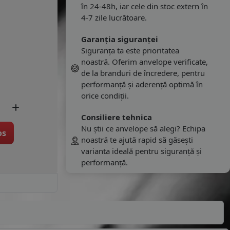
în 24-48h, iar cele din stoc extern în
4-7 zile lucrătoare.
Garanția siguranței
Siguranța ta este prioritatea
noastră. Oferim anvelope verificate,
de la branduri de încredere, pentru
performanță și aderență optimă în
orice condiții.
Consiliere tehnica
Nu știi ce anvelope să alegi? Echipa
os
noastră te ajută rapid să găsești
varianta ideală pentru siguranță și
performanță.