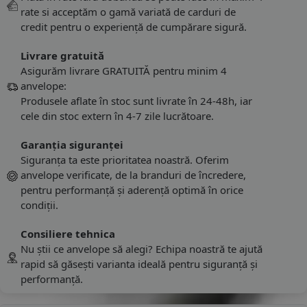
rate si acceptăm o gamă variată de carduri de
credit pentru o experiență de cumpărare sigură.
Livrare gratuită
Asigurăm livrare GRATUITĂ pentru minim 4
anvelope:
Produsele aflate în stoc sunt livrate în 24-48h, iar
cele din stoc extern în 4-7 zile lucrătoare.
Garanția siguranței
Siguranța ta este prioritatea noastră. Oferim
anvelope verificate, de la branduri de încredere,
pentru performanță și aderență optimă în orice
condiții.
Consiliere tehnica
Nu știi ce anvelope să alegi? Echipa noastră te ajută
rapid să găsești varianta ideală pentru siguranță și
performanță.