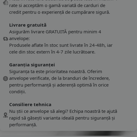
rate si acceptăm o gamă variată de carduri de
credit pentru o experiență de cumpărare sigură.
Livrare gratuită
Asigurăm livrare GRATUITĂ pentru minim 4
anvelope:
Produsele aflate în stoc sunt livrate în 24-48h, iar
cele din stoc extern în 4-7 zile lucrătoare.
Garanția siguranței
Siguranța ta este prioritatea noastră. Oferim
anvelope verificate, de la branduri de încredere,
pentru performanță și aderență optimă în orice
condiții.
Consiliere tehnica
Nu știi ce anvelope să alegi? Echipa noastră te ajută
rapid să găsești varianta ideală pentru siguranță și
performanță.