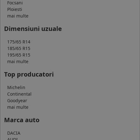
Focsani
Ploiesti
mai multe
Dimensiuni uzuale
175/65 R14
185/65 R15
195/65 R15
mai multe
Top producatori
Michelin
Continental
Goodyear
mai multe
Marca auto
DACIA
AUDI