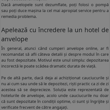
Dacă anvelopele sunt dezumflate, poți folosi o pompă
sau poți duce mașina la cel mai apropiat service pentru a
remedia problema.
Apelează cu încredere la un hotel de
anvelope
În general, atunci când cumperi anvelope online, ar fi
recomandat să afli câteva detalii și despre modul în care
au fost depozitate. Motivul este unul simplu: depozitarea
incorectă le poate scădea dramatic durata de viață.
Pe de altă parte, dacă deja ai achiziționat cauciucurile și
nu ai cum sau unde să le depozitezi, riști practic ca zi de zi
acestea să se deprecieze. Soluția este reprezentată de
hotelurile de anvelope, acolo unde cauciucurile nu doar
că sunt depozitate în condiții optime, ci sunt și îngrijite și
verificate frecvent de către angajați.