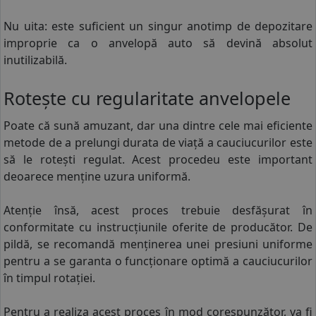
Nu uita: este suficient un singur anotimp de depozitare
improprie ca o anvelopă auto să devină absolut
inutilizabilă.
Rotește cu regularitate anvelopele
Poate că sună amuzant, dar una dintre cele mai eficiente
metode de a prelungi durata de viață a
cauciucurilor
este
să le rotești regulat. Acest procedeu este important
deoarece menține uzura uniformă.
Atenție însă, acest proces trebuie desfășurat în
conformitate cu instrucțiunile oferite de producător. De
pildă, se recomandă menținerea unei presiuni uniforme
pentru a se garanta o funcționare optimă a cauciucurilor
în timpul rotației.
Pentru a realiza acest proces în mod corespunzător, va fi