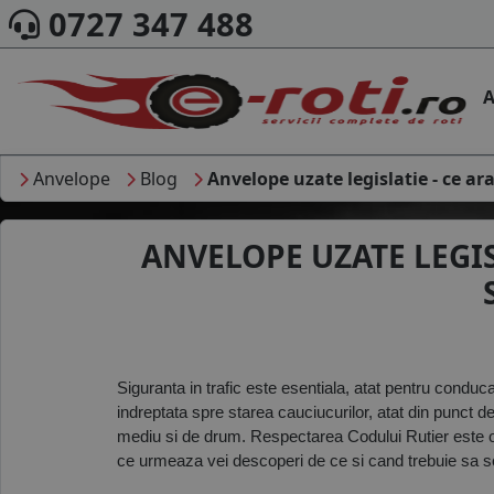
0727 347 488
A
Anvelope
Blog
Anvelope uzate legislatie - ce ar
ANVELOPE UZATE LEGISL
Siguranta in trafic este esentiala, atat pentru conducat
indreptata spre starea cauciucurilor, atat din punct de
mediu si de drum. Respectarea Codului Rutier este obli
ce urmeaza vei descoperi de ce si cand trebuie sa sch