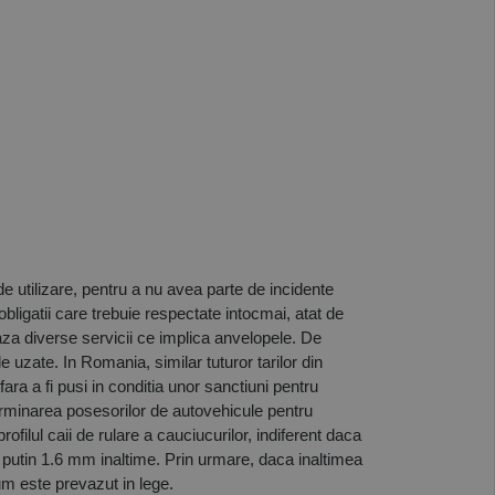
e utilizare, pentru a nu avea parte de incidente 
bligatii care trebuie respectate intocmai, atat de 
za diverse servicii ce implica anvelopele. De 
zate. In Romania, similar tuturor tarilor din 
ra a fi pusi in conditia unor sanctiuni pentru 
rminarea posesorilor de autovehicule pentru 
filul caii de rulare a cauciucurilor, indiferent daca 
l putin 1.6 mm inaltime. Prin urmare, daca inaltimea 
um este prevazut in lege.