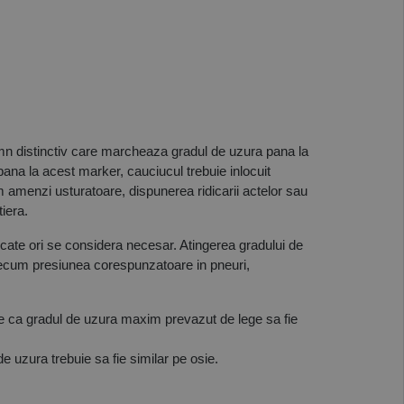
n distinctiv care marcheaza gradul de uzura pana la 
pana la acest marker, cauciucul trebuie inlocuit 
 amenzi usturatoare, dispunerea ridicarii actelor sau 
tiera.
cate ori se considera necesar. Atingerea gradului de 
precum presiunea corespunzatoare in pneuri, 
te ca gradul de uzura maxim prevazut de lege sa fie 
e uzura trebuie sa fie similar pe osie.