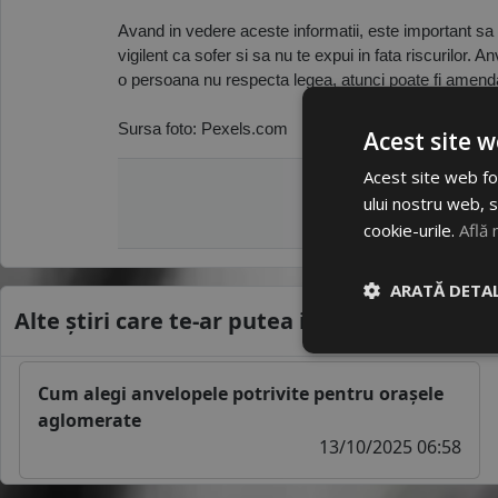
Avand in vedere aceste informatii, este important sa re
vigilent ca sofer si sa nu te expui in fata riscurilor. 
o persoana nu respecta legea, atunci poate fi amenda
Sursa foto: Pexels.com 
Acest site w
Acest site web fol
ului nostru web, s
cookie-urile.
Află 
ARATĂ DETAL
Alte știri care te-ar putea interesa
Cum alegi anvelopele potrivite pentru orașele
aglomerate
13/10/2025 06:58