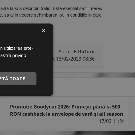
a ta si a celor din trafic. Este esential sa fii mereu 
, sa ai in vedere schimbarea lor. In conditiile in care 
×
 utilizarea site-
Autor:
E-Roti.ro
oastră privind
Publicat 13/02/2023 08:36
PTĂ TOATE
Promotie Goodyear 2026: Primești până la 500
RON cashback la anvelope de vară și all season
17/03 11:24