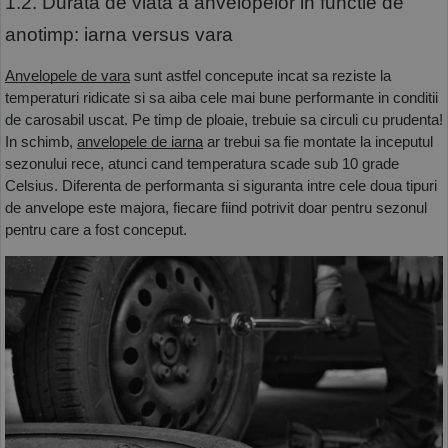
1.2. Durata de viata a anvelopelor in functie de 
anotimp: iarna versus vara
Anvelopele de vara
 sunt astfel concepute incat sa reziste la 
temperaturi ridicate si sa aiba cele mai bune performante in conditii 
de carosabil uscat. Pe timp de ploaie, trebuie sa circuli cu prudenta! 
In schimb,
anvelopele de iarna
 ar trebui sa fie montate la inceputul 
sezonului rece, atunci cand temperatura scade sub 10 grade 
Celsius. Diferenta de performanta si siguranta intre cele doua tipuri 
de anvelope este majora, fiecare fiind potrivit doar pentru sezonul 
pentru care a fost conceput.