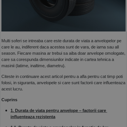
COS (
0 PRODUSE
)
Multi soferi se intreaba care este durata de viata a anvelopelor pe 
care le au, indiferent daca acestea sunt de vara, de iarna sau all 
season. Fiecare masina ar trebui sa aiba doar anvelope omologate, 
care sa corespunda dimensiunilor indicate in cartea tehnica a 
masinii (latime, inaltime, diametru).
Citeste in continuare acest articol pentru a afla pentru cat timp poti 
folosi, in siguranta, anvelopele si care sunt factorii care influenteaza 
acest lucru. 
Cuprins
1. Durata de viata pentru anvelope – factorii care 
influenteaza rezistenta