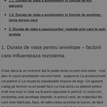
1.1. Durata de viata a anvelopelor in functie de km 
parcursi
1.2. Durata de viata a anvelopelor in functie de anotimp: 
iarna versus vara
2. Durata de viata a cauciucurilor: metode prin care le poti 
proteja
1. Durata de viata pentru anvelope – factorii 
care influenteaza rezistenta
Chiar daca la un moment dat te poate tenta un pret mai redus - mai 
ales in cazul anvelopelor second hand - asigura-te ca produsul este 
cel potrivit si ca respecta standardele impuse de lege. Un aparent 
castig pe termen scurt poate face ca mai tarziu sa platesti preturi 
mult mai mari si chiar sa iti puna siguranta in pericol. In mod cert, 
rezistenta unei anvelope depinde, in primul rand, de materialul din 
care este fabricata. Apoi, de adecvarea acesteia la sezon, de tipul 