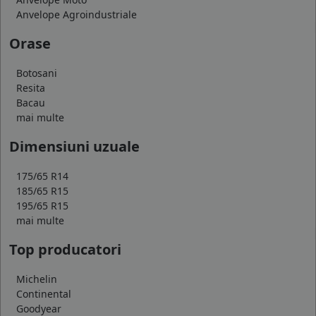
Anvelope Agroindustriale
Orase
Botosani
Resita
Bacau
mai multe
Dimensiuni uzuale
175/65 R14
185/65 R15
195/65 R15
mai multe
Top producatori
Michelin
Continental
Goodyear