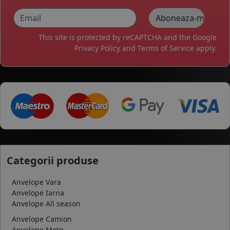
This site is protected by reCAPTCHA and the Google
Privacy Policy
and
Terms of Service
apply.
Categorii produse
Anvelope Vara
Anvelope Iarna
Anvelope All season
Anvelope Camion
Anvelope Moto