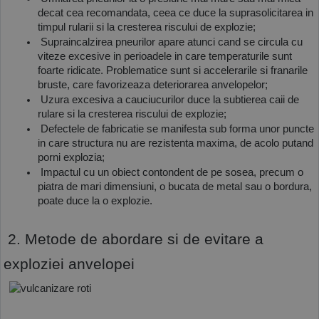
decat cea recomandata, ceea ce duce la suprasolicitarea in 
timpul rularii si la cresterea riscului de explozie;
 Supraincalzirea pneurilor apare atunci cand se circula cu 
viteze excesive in perioadele in care temperaturile sunt 
foarte ridicate. Problematice sunt si accelerarile si franarile 
bruste, care favorizeaza deteriorarea anvelopelor;
 Uzura excesiva a cauciucurilor duce la subtierea caii de 
rulare si la cresterea riscului de explozie;
 Defectele de fabricatie se manifesta sub forma unor puncte 
in care structura nu are rezistenta maxima, de acolo putand 
porni explozia;
 Impactul cu un obiect contondent de pe sosea, precum o 
piatra de mari dimensiuni, o bucata de metal sau o bordura, 
poate duce la o explozie.
 2. Metode de abordare si de evitare a 
exploziei anvelopei