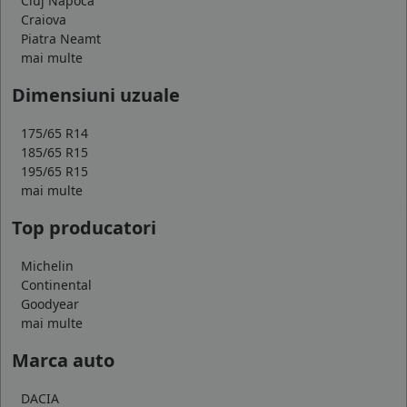
Cluj Napoca
Craiova
Piatra Neamt
mai multe
Dimensiuni uzuale
175/65 R14
185/65 R15
195/65 R15
mai multe
Top producatori
Michelin
Continental
Goodyear
mai multe
Marca auto
DACIA