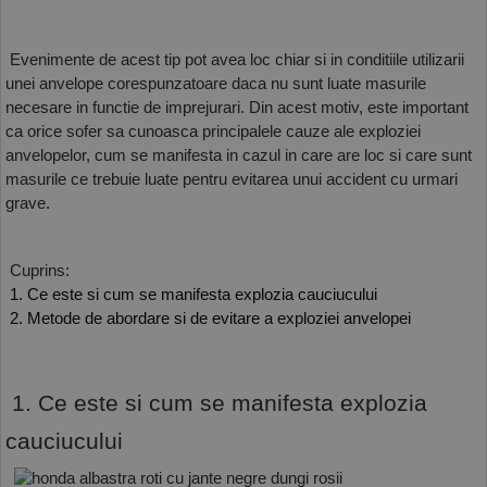
COS (
0 PRODUSE
)
 Evenimente de acest tip pot avea loc chiar si in conditiile utilizarii 
unei anvelope corespunzatoare daca nu sunt luate masurile 
necesare in functie de imprejurari. Din acest motiv, este important 
ca orice sofer sa cunoasca principalele cauze ale exploziei 
anvelopelor, cum se manifesta in cazul in care are loc si care sunt 
masurile ce trebuie luate pentru evitarea unui accident cu urmari 
grave. 
 Cuprins:
 1. Ce este si cum se manifesta explozia cauciucului
 2. Metode de abordare si de evitare a exploziei anvelopei
 1. Ce este si cum se manifesta explozia 
cauciucului