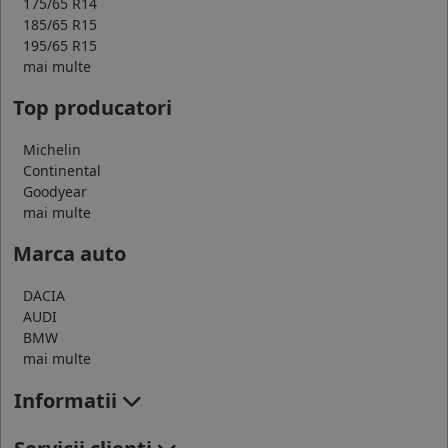
175/65 R14
185/65 R15
195/65 R15
mai multe
Top producatori
Michelin
Continental
Goodyear
mai multe
Marca auto
DACIA
AUDI
BMW
mai multe
Informatii