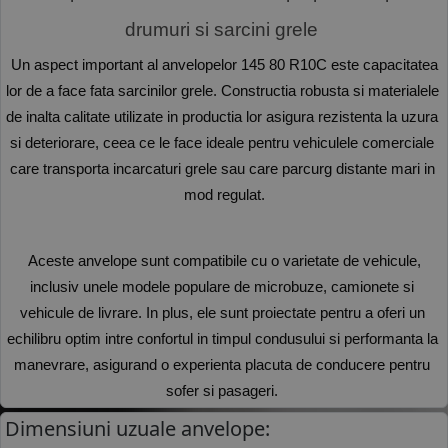
drumuri si sarcini grele 
 Un aspect important al anvelopelor 145 80 R10C este capacitatea 
lor de a face fata sarcinilor grele. Constructia robusta si materialele 
de inalta calitate utilizate in productia lor asigura rezistenta la uzura 
si deteriorare, ceea ce le face ideale pentru vehiculele comerciale 
care transporta incarcaturi grele sau care parcurg distante mari in 
mod regulat.
 Aceste anvelope sunt compatibile cu o varietate de vehicule, 
inclusiv unele modele populare de microbuze, camionete si 
vehicule de livrare. In plus, ele sunt proiectate pentru a oferi un 
echilibru optim intre confortul in timpul condusului si performanta la 
manevrare, asigurand o experienta placuta de conducere pentru 
sofer si pasageri. 
Dimensiuni uzuale anvelope: