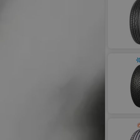
ZEETEX