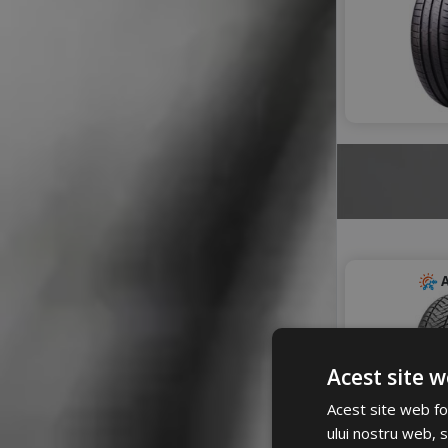
A
Acest site w
Acest site web fol
ului nostru web, s