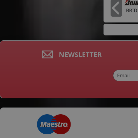
BRI
In
NEWSLETTER