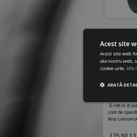
Acest site w
Acest site web fol
ului nostru web, s
 175 60 r1
cookie-urile.
Află 
 Atunci cand v
ARATĂ DETAL
poti achizitio
masinile de cl
 E-roti.ro iti 
cont de specif
timp consumul d
 175 60 13 