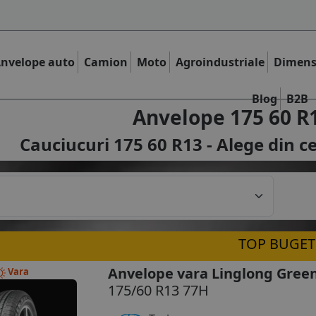
nvelope auto
Camion
Moto
Agroindustriale
Dimens
Blog
B2B
Anvelope 175 60 R
Cauciucuri 175 60 R13 - Alege din c
TOP BUGET
Anvelope vara Linglong Gree
Vara
175/60 R13 77H