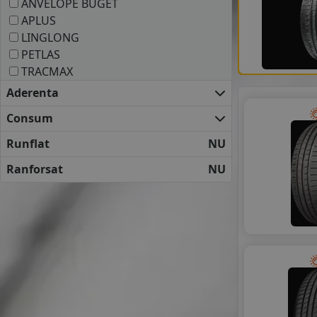
ANVELOPE BUGET
APLUS
LINGLONG
PETLAS
TRACMAX
Aderenta
Consum
Runflat
NU
Ranforsat
NU