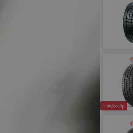
+ Videoclip