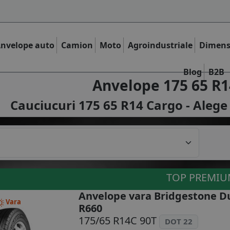
nvelope auto
Camion
Moto
Agroindustriale
Dimens
Blog
B2B
Anvelope 175 65 R1
Cauciucuri 175 65 R14 Cargo - Alege
TOP PREMI
Anvelope vara Bridgestone D
Vara
R660
175/65 R14C 90T
DOT 22