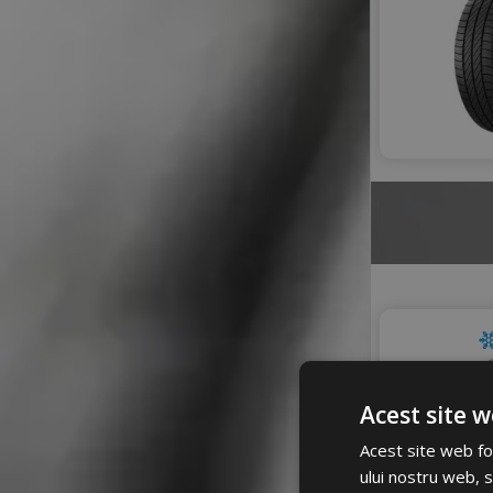
Acest site w
Acest site web fol
ului nostru web, s