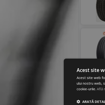
Acest site w
Acest site web fol
ului nostru web, s
cookie-urile.
Află 
ARATĂ DETAL