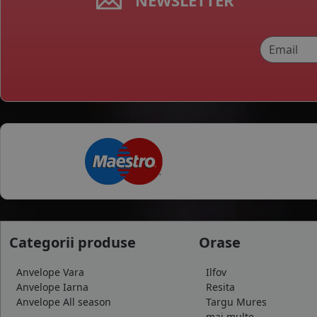
NEWSLETTER
Categorii produse
Orase
Anvelope Vara
Ilfov
Anvelope Iarna
Resita
Anvelope All season
Targu Mures
mai multe