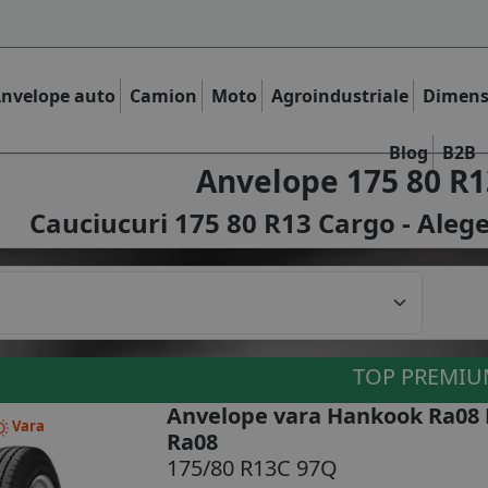
nvelope auto
Camion
Moto
Agroindustriale
Dimens
Blog
B2B
Anvelope 175 80 R1
Cauciucuri 175 80 R13 Cargo - Alege
TOP PREMI
Anvelope vara Hankook Ra08 
Vara
Ra08
175/80 R13C 97Q