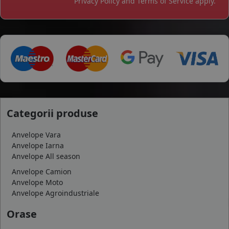
Privacy Policy
and
Terms of Service
apply.
Categorii produse
Anvelope Vara
Anvelope Iarna
Anvelope All season
Anvelope Camion
Anvelope Moto
Anvelope Agroindustriale
Orase