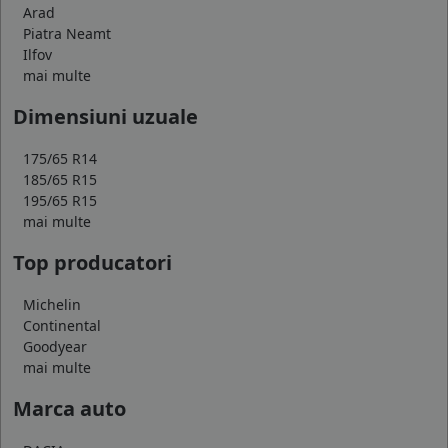
Arad
Piatra Neamt
Ilfov
mai multe
Dimensiuni uzuale
175/65 R14
185/65 R15
195/65 R15
mai multe
Top producatori
Michelin
Continental
Goodyear
mai multe
Marca auto