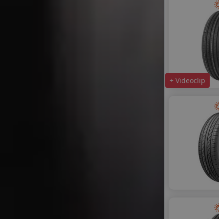
+ Videoclip