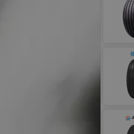
WINDFORCE
A