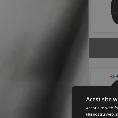
A
Acest site w
Acest site web fol
ului nostru web, s