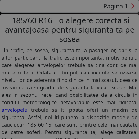
Pagina 1
185/60 R16 - o alegere corecta si
avantajoasa pentru siguranta ta pe
sosea
In trafic, pe sosea, siguranta ta, a pasagerilor, dar si a
altor participanti la trafic este importanta, motiv pentru
care alegerea anvelopelor trebuie sa tina cont de mai
multe criterii. Odata cu timpul, cauciucurile se uzeaza,
nivelul lor de aderenta fiind din ce in mai scazut, ceea ce
inseamna ca si gradul de siguranta la volan scade. Mai
ales in sezonul rece, cand posibilitatea de a circula in
conditii meteorologice nefavorabile este mai ridicata,
anvelopele
trebuie sa iti poata oferi un maxim de
siguranta. Astfel, noi iti punem la dispozitie modele de
cauciucuri 185 60 15, care sunt printre cele mai cautate
de catre soferi. Pentru siguranta ta, alege calitatea.