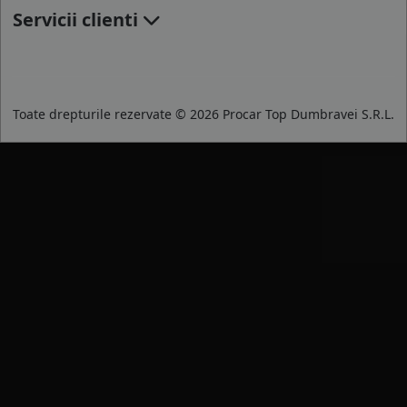
Servicii clienti
Toate drepturile rezervate © 2026 Procar Top Dumbravei S.R.L.