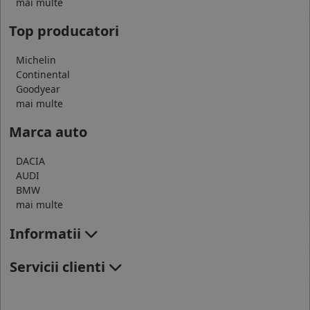
mai multe
Top producatori
Michelin
Continental
Goodyear
mai multe
Marca auto
DACIA
AUDI
BMW
mai multe
Informatii
Servicii clienti