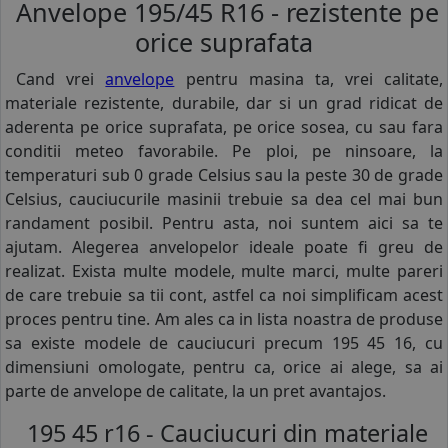
Anvelope 195/45 R16 - rezistente pe
orice suprafata
Cand vrei
anvelope
pentru masina ta, vrei calitate,
materiale rezistente, durabile, dar si un grad ridicat de
aderenta pe orice suprafata, pe orice sosea, cu sau fara
conditii meteo favorabile. Pe ploi, pe ninsoare, la
temperaturi sub 0 grade Celsius sau la peste 30 de grade
Celsius, cauciucurile masinii trebuie sa dea cel mai bun
randament posibil. Pentru asta, noi suntem aici sa te
ajutam. Alegerea anvelopelor ideale poate fi greu de
realizat. Exista multe modele, multe marci, multe pareri
de care trebuie sa tii cont, astfel ca noi simplificam acest
proces pentru tine. Am ales ca in lista noastra de produse
sa existe modele de cauciucuri precum 195 45 16, cu
dimensiuni omologate, pentru ca, orice ai alege, sa ai
parte de anvelope de calitate, la un pret avantajos.
195 45 r16 - Cauciucuri din materiale