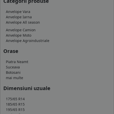
Categorii produse
Anvelope Vara
Anvelope Iarna
Anvelope All season
Anvelope Camion
Anvelope Moto
Anvelope Agroindustriale
Orase
Piatra Neamt
Suceava
Botosani
mai multe
Dimensiuni uzuale
175/65 R14
185/65 R15
195/65 R15