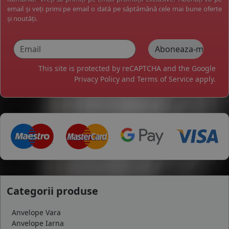
email și veți primi pe email o dată pe săptămână cele mai bune oferte
și noutăți.
This site is protected by reCAPTCHA and the Google
Privacy Policy
and
Terms of Service
apply.
Categorii produse
Anvelope Vara
Anvelope Iarna