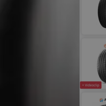
+ Videoclip
A