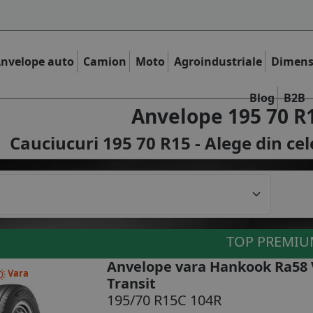
nvelope auto
Camion
Moto
Agroindustriale
Dimens
Blog
B2B
Anvelope 195 70 R
Cauciucuri 195 70 R15 - Alege din ce
TOP PREMI
Anvelope vara Hankook Ra58 
Vara
Transit
195/70 R15C 104R