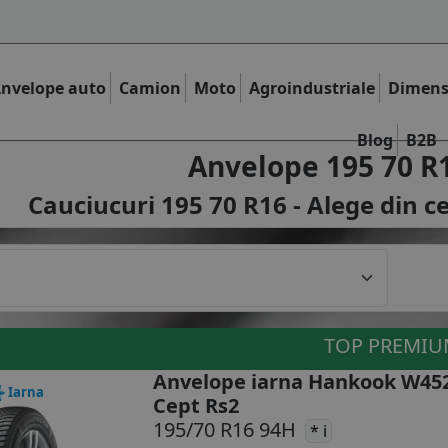
nvelope auto
Camion
Moto
Agroindustriale
Dimens
Blog
B2B
Anvelope 195 70 R
Cauciucuri 195 70 R16 - Alege din c
TOP PREMI
Anvelope iarna Hankook W45
Iarna
Cept Rs2
195/70 R16 94H
* i