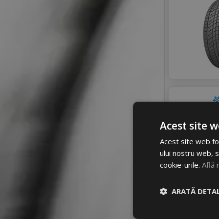
Acest site w
Acest site web fol
ului nostru web, s
cookie-urile.
Află 
ARATĂ DETAL