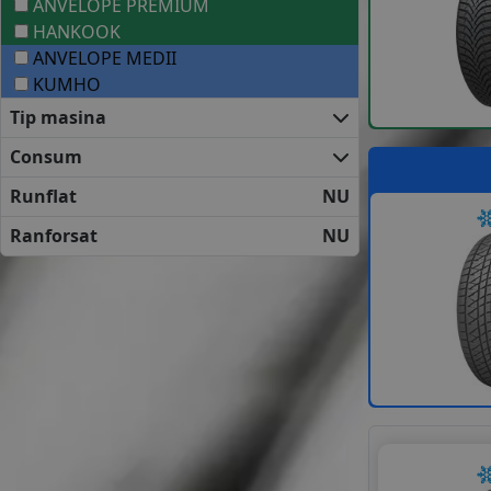
ANVELOPE PREMIUM
HANKOOK
ANVELOPE MEDII
KUMHO
Tip masina
Consum
Runflat
NU
Ranforsat
NU