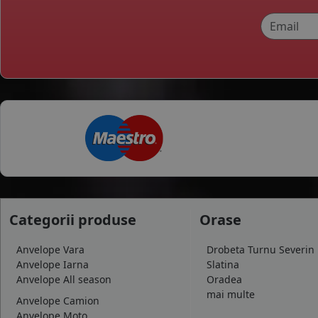
Categorii produse
Orase
Anvelope Vara
Drobeta Turnu Severin
Anvelope Iarna
Slatina
Anvelope All season
Oradea
mai multe
Anvelope Camion
Anvelope Moto