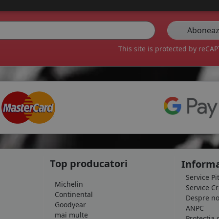
veți primi pe email o dată pe săptămână cele mai bune oferte și noutăți.
This site is protected by reC
Top producatori
Informa
Service Pi
Michelin
Service C
Continental
Despre no
Goodyear
ANPC
mai multe
Protectia 