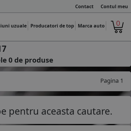
Contact
Contul meu
0
iuni uzuale
Producatori de top
Marca auto
17
ele
0
de produse
Pagina 1
e pentru aceasta cautare.