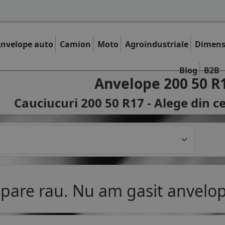
nvelope auto
Camion
Moto
Agroindustriale
Dimens
Blog
B2B
Anvelope 200 50 R
Cauciucuri 200 50 R17 - Alege din c
pare rau. Nu am gasit anvelop