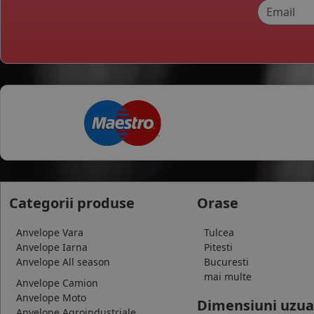
Categorii produse
Orase
Anvelope Vara
Tulcea
Anvelope Iarna
Pitesti
Anvelope All season
Bucuresti
mai multe
Anvelope Camion
Anvelope Moto
Dimensiuni uzua
Anvelope Agroindustriale