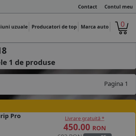
Contact
Contul meu
0
iuni uzuale
Producatori de top
Marca auto
18
ele
1
de produse
Pagina 1
rip Pro
Livrare gratuită *
450.00
RON