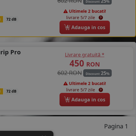
602 RON
25
%
Discount
Ultimele 2 bucati!
livrare 5/7 zile
B
72 dB
4
Adauga in cos
rip Pro
Livrare gratuită *
450
RON
602 RON
25
%
Discount
Ultimele 2 bucati!
livrare 5/7 zile
B
72 dB
4
Adauga in cos
Pagina 1