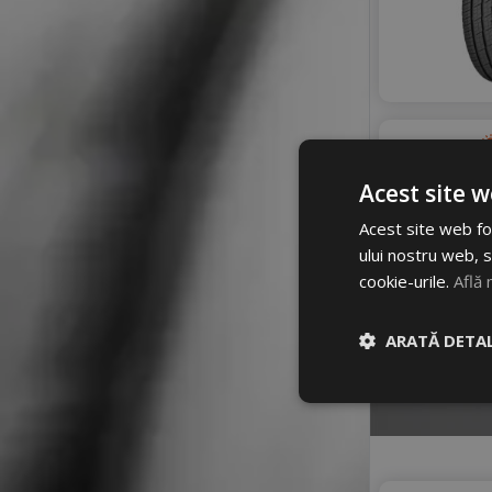
Acest site w
Acest site web fol
ului nostru web, s
cookie-urile.
Află 
ARATĂ DETAL