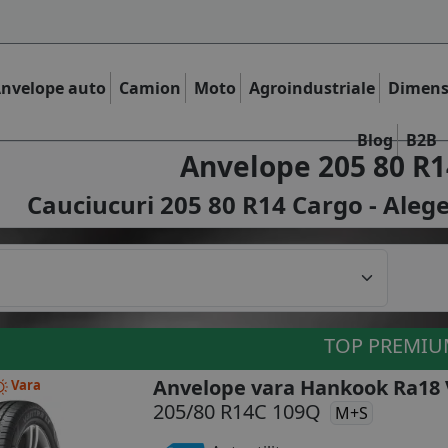
nvelope auto
Camion
Moto
Agroindustriale
Dimens
Blog
B2B
Anvelope 205 80 R1
Cauciucuri 205 80 R14 Cargo - Alege
TOP PREMI
Anvelope vara Hankook Ra18 
Vara
205/80 R14C 109Q
M+S