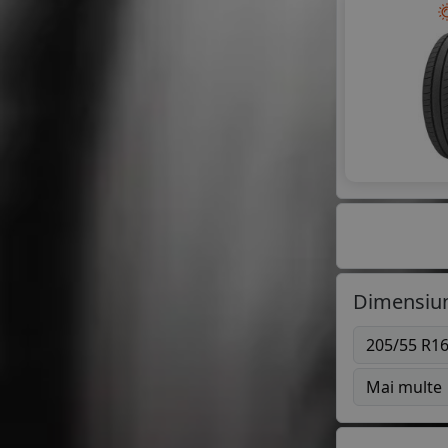
Dimensiun
205/55 R1
Mai multe