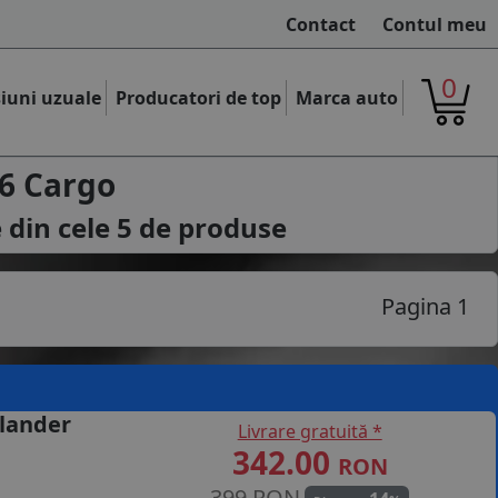
Contact
Contul meu
0
iuni uzuale
Producatori de top
Marca auto
6 Cargo
 din cele
5
de produse
Pagina 1
lander
Livrare gratuită *
342.00
RON
399 RON