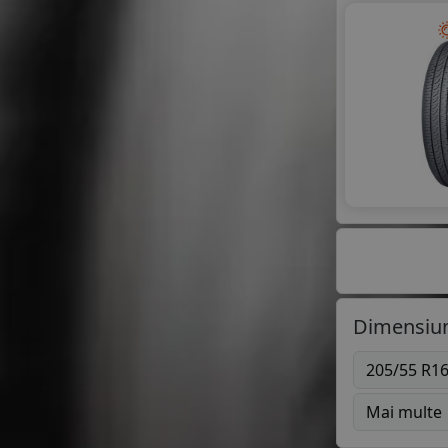
Dimensiun
205/55 R1
Mai multe