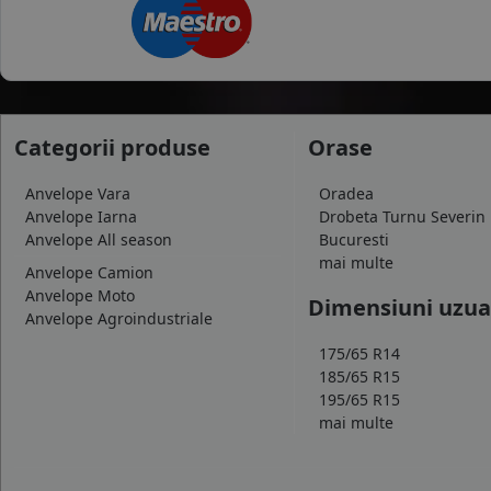
Categorii produse
Orase
Anvelope Vara
Oradea
Anvelope Iarna
Drobeta Turnu Severin
Anvelope All season
Bucuresti
mai multe
Anvelope Camion
Anvelope Moto
Dimensiuni uzua
Anvelope Agroindustriale
175/65 R14
185/65 R15
195/65 R15
mai multe