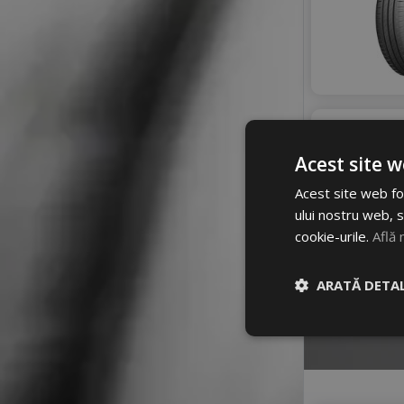
Acest site w
Acest site web fol
ului nostru web, s
cookie-urile.
Află 
ARATĂ DETAL