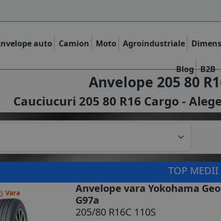
nvelope auto
Camion
Moto
Agroindustriale
Dimens
Blog
B2B
Anvelope 205 80 R1
Cauciucuri 205 80 R16 Cargo - Alege
TOP MEDII
Anvelope vara Yokohama Geo
Vara
G97a
205/80 R16C 110S