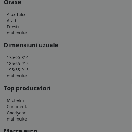
Orase
Alba Iulia
Arad
Pitesti
mai multe
Dimensiuni uzuale
175/65 R14
185/65 R15
195/65 R15
mai multe
Top producatori
Michelin
Continental
Goodyear
mai multe
Marca auto