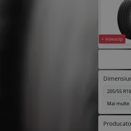
+ Videoclip
Dimensiun
205/55 R1
Mai multe
Producato