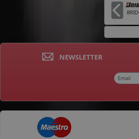
BRI
In
NEWSLETTER