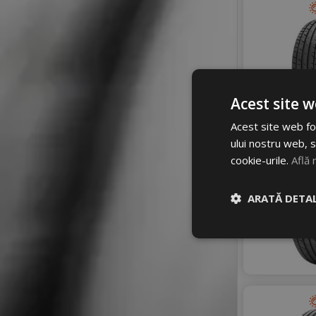
Acest site w
Acest site web fol
ului nostru web, s
cookie-urile.
Află 
ARATĂ DETAL