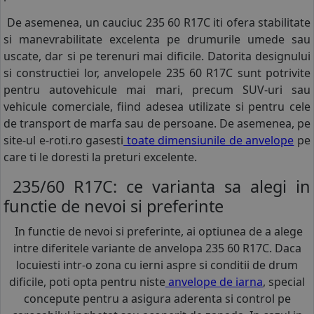
De asemenea, un cauciuc 235 60 R17C iti ofera stabilitate
si manevrabilitate excelenta pe drumurile umede sau
uscate, dar si pe terenuri mai dificile. Datorita designului
si constructiei lor, anvelopele 235 60 R17C sunt potrivite
pentru autovehicule mai mari, precum SUV-uri sau
vehicule comerciale, fiind adesea utilizate si pentru cele
de transport de marfa sau de persoane. De asemenea, pe
site-ul e-roti.ro gasesti
toate dimensiunile de anvelope
pe
care ti le doresti la preturi excelente.
235/60 R17C: ce varianta sa alegi in
functie de nevoi si preferinte
In functie de nevoi si preferinte, ai optiunea de a alege
intre diferitele variante de anvelopa 235 60 R17C. Daca
locuiesti intr-o zona cu ierni aspre si conditii de drum
dificile, poti opta pentru niste
anvelope de iarna
, special
concepute pentru a asigura aderenta si control pe