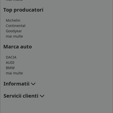
Top producatori
Michelin
Continental
Goodyear
mai multe
Marca auto
DACIA
AUDI
BMW
mai multe
Informatii
Servicii clienti