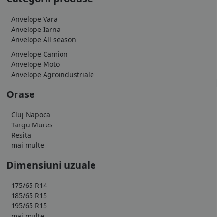
Anvelope Vara
Anvelope Iarna
Anvelope All season
Anvelope Camion
Anvelope Moto
Anvelope Agroindustriale
Orase
Cluj Napoca
Targu Mures
Resita
mai multe
Dimensiuni uzuale
175/65 R14
185/65 R15
195/65 R15
mai multe