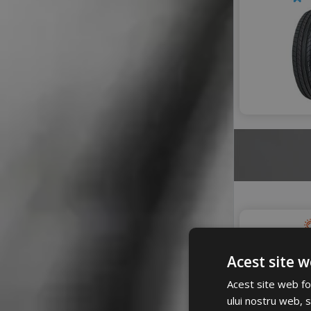
Acest site w
Acest site web fol
ului nostru web, s