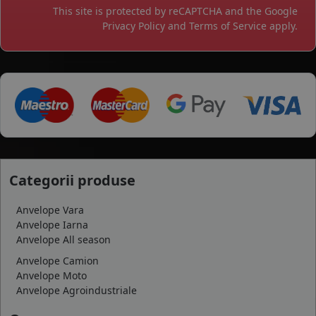
This site is protected by reCAPTCHA and the Google
Privacy Policy
and
Terms of Service
apply.
Categorii produse
Anvelope Vara
Anvelope Iarna
Anvelope All season
Anvelope Camion
Anvelope Moto
Anvelope Agroindustriale