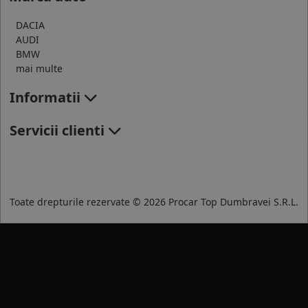
DACIA
AUDI
BMW
mai multe
Informatii
Servicii clienti
Toate drepturile rezervate © 2026 Procar Top Dumbravei S.R.L.