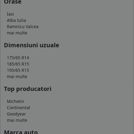
Orase
Iasi
Alba Iulia
Ramnicu Valcea
mai multe
Dimensiuni uzuale
175/65 R14
185/65 R15
195/65 R15
mai multe
Top producatori
Michelin
Continental
Goodyear
mai multe
Marca auto