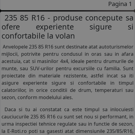
Pagina 1
235 85 R16 - produse concepute sa
ofere experiente sigure si
confortabile la volan
Anvelopele 235 85 R16 sunt destinate atat autoturismelor
mijlocii, potrivite pentru condusul in oras sau in afara
acestuia, cat si masinilor 4x4, ideale pentru drumurile de
munte, sau SUV-urilor pentru excursiile cu familia. Sunt
proiectate din materiale rezistente, astfel incat sa iti
asigure experiente sigure si confortabile in timpul
calatoriilor, in orice conditii de drum, temperaturi sau
sezon, conform modelului ales.
Daca si tu ai constatat ca este timpul sa inlocuiesti
cauciucurile 235 85 R16 cu sunt set nou si performant, in
urma inspectiei tehnice regulate sau in functie de sezon,
la E-Roti.ro poti sa gasesti atat dimensiunile 235/85/R16,