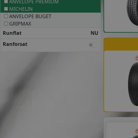
ANVELOPE PREMIUM
MICHELIN
ANVELOPE BUGET
GRIPMAX
Runflat
NU
Ranforsat