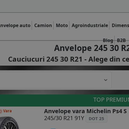
nvelope auto
Camion
Moto
Agroindustriale
Dimens
Blog
B2B
Anvelope 245 30 R
Cauciucuri 245 30 R21 - Alege din c
TOP PREMI
Anvelope vara Michelin Ps4 S
Vara
245/30 R21 91Y
DOT 25