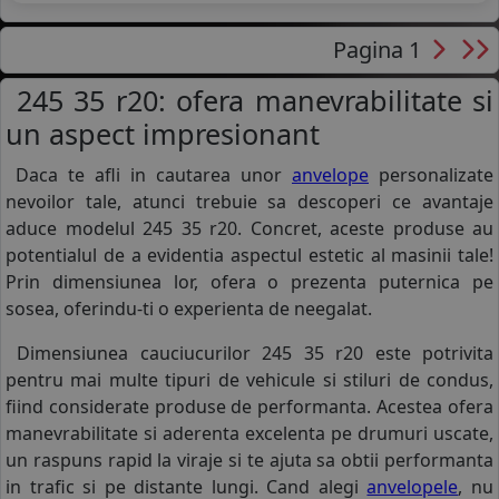
Pagina 1
245 35 r20: ofera manevrabilitate si
un aspect impresionant
Daca te afli in cautarea unor
anvelope
personalizate
nevoilor tale, atunci trebuie sa descoperi ce avantaje
aduce modelul 245 35 r20. Concret, aceste produse au
potentialul de a evidentia aspectul estetic al masinii tale!
Prin dimensiunea lor, ofera o prezenta puternica pe
sosea, oferindu-ti o experienta de neegalat.
Dimensiunea cauciucurilor 245 35 r20 este potrivita
pentru mai multe tipuri de vehicule si stiluri de condus,
fiind considerate produse de performanta. Acestea ofera
manevrabilitate si aderenta excelenta pe drumuri uscate,
un raspuns rapid la viraje si te ajuta sa obtii performanta
in trafic si pe distante lungi. Cand alegi
anvelopele
, nu