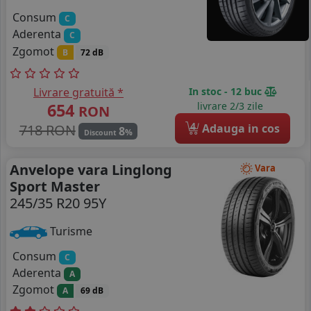
Consum
C
Aderenta
C
Zgomot
B
72 dB
Livrare gratuită *
In stoc - 12 buc
654
livrare 2/3 zile
RON
4
718 RON
Adauga in cos
8
%
Discount
Anvelope vara Linglong
Vara
Sport Master
245/35 R20 95Y
Turisme
Consum
C
Aderenta
A
Zgomot
A
69 dB