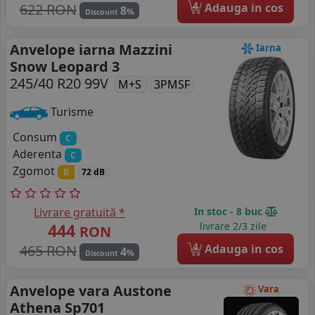
4
622 RON
Adauga in cos
8
%
Discount
Anvelope iarna Mazzini
Iarna
Snow Leopard 3
245/40 R20 99V
M+S
3PMSF
Turisme
Consum
C
Aderenta
C
Zgomot
B
72 dB
Livrare gratuită *
In stoc - 8 buc
444
livrare 2/3 zile
RON
4
465 RON
Adauga in cos
4
%
Discount
Anvelope vara Austone
Vara
Athena Sp701