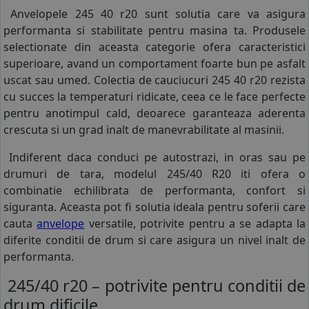
Anvelopele 245 40 r20 sunt solutia care va asigura
performanta si stabilitate pentru masina ta. Produsele
selectionate din aceasta categorie ofera caracteristici
superioare, avand un comportament foarte bun pe asfalt
uscat sau umed. Colectia de cauciucuri 245 40 r20 rezista
cu succes la temperaturi ridicate, ceea ce le face perfecte
pentru anotimpul cald, deoarece garanteaza aderenta
crescuta si un grad inalt de manevrabilitate al masinii.
Indiferent daca conduci pe autostrazi, in oras sau pe
drumuri de tara, modelul 245/40 R20 iti ofera o
combinatie echilibrata de performanta, confort si
siguranta. Aceasta pot fi solutia ideala pentru soferii care
cauta
anvelope
versatile, potrivite pentru a se adapta la
diferite conditii de drum si care asigura un nivel inalt de
performanta.
245/40 r20 – potrivite pentru conditii de
drum dificile