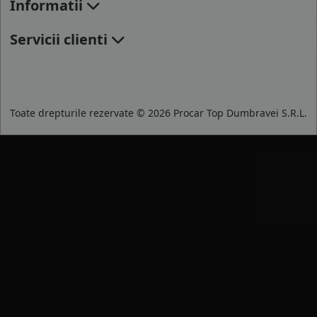
Informatii
Servicii clienti
Toate drepturile rezervate © 2026 Procar Top Dumbravei S.R.L.