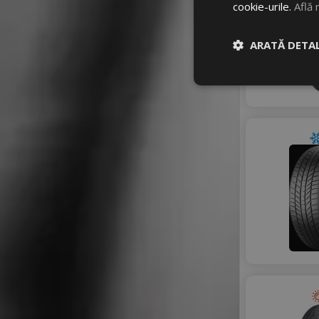
cookie-urile.
Află 
ARATĂ DETAL