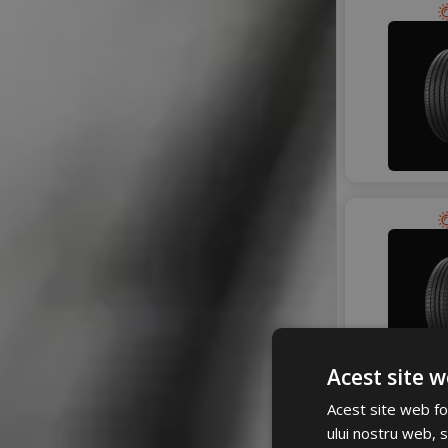
Acest site w
Acest site web fol
ului nostru web, s