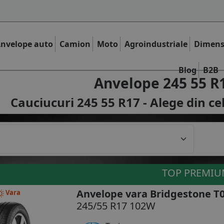
nvelope auto
Camion
Moto
Agroindustriale
Dimens
Blog
B2B
Anvelope 245 55 R
Cauciucuri 245 55 R17 - Alege din ce
TOP PREMI
Anvelope vara Bridgestone T
Vara
245/55 R17 102W