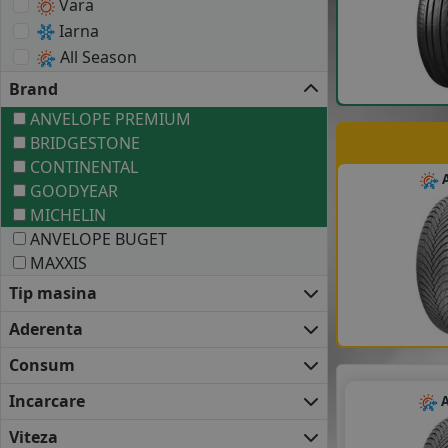
Vara
Iarna
All Season
Brand
ANVELOPE PREMIUM
BRIDGESTONE
CONTINENTAL
A
GOODYEAR
MICHELIN
ANVELOPE BUGET
MAXXIS
Tip masina
Aderenta
Consum
Incarcare
A
Viteza