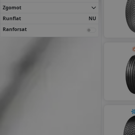
Zgomot
Runflat
NU
Ranforsat